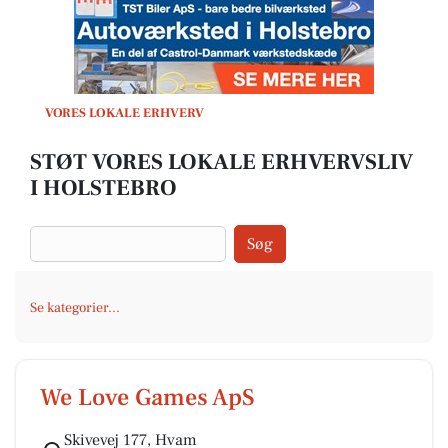
VORES LOKALE ERHVERV
STØT VORES LOKALE ERHVERVSLIV
I HOLSTEBRO
Søg
Se kategorier...
We Love Games ApS
Skivevej 177, Hvam