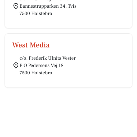
Bannestrupparken 34, Tvis
7500 Holstebro
West Media
c/o. Frederik Ulnits Vester
P O Pedersens Vej 18
7500 Holstebro