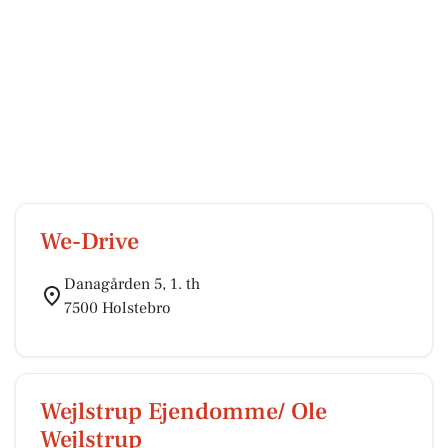
We-Drive
Danagården 5, 1. th
7500 Holstebro
Wejlstrup Ejendomme/ Ole
Wejlstrup