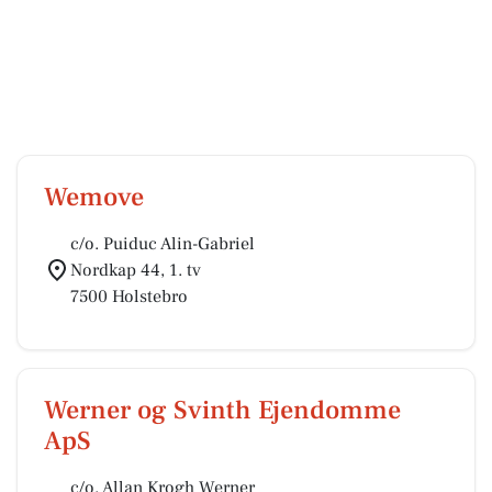
Wemove
c/o. Puiduc Alin-Gabriel
Nordkap 44, 1. tv
7500 Holstebro
Werner og Svinth Ejendomme
ApS
c/o. Allan Krogh Werner