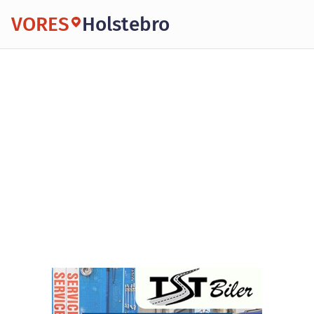
VORES
Holstebro