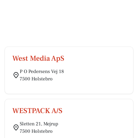
West Media ApS
P O Pedersens Vej 18
7500 Holstebro
WESTPACK A/S
Sletten 21, Mejrup
7500 Holstebro