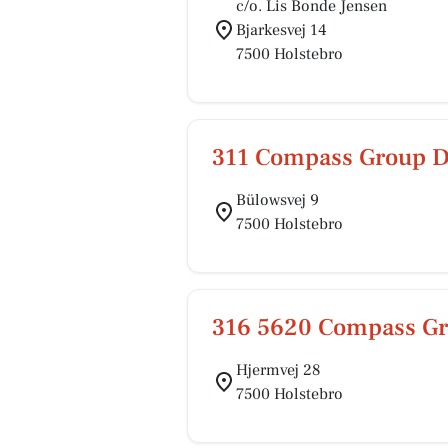
c/o. Lis Bonde Jensen
Bjarkesvej 14
7500 Holstebro
311 Compass Group 
Bülowsvej 9
7500 Holstebro
316 5620 Compass G
Hjermvej 28
7500 Holstebro