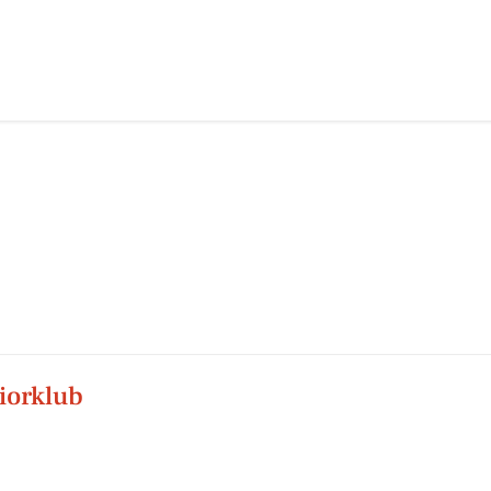
iorklub