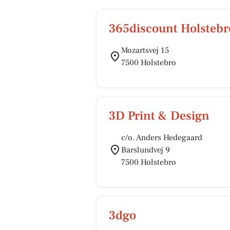
365discount Holstebr
Mozartsvej 15
7500 Holstebro
3D Print & Design
c/o. Anders Hedegaard
Barslundvej 9
7500 Holstebro
3dgo