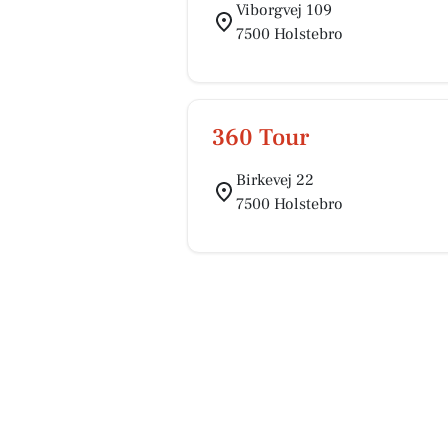
Viborgvej 109
7500 Holstebro
360 Tour
Birkevej 22
7500 Holstebro