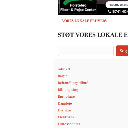
VORES LOKALE ERHVERV
STØT VORES LOKALE 
Søg
Advokat
Bager
Behandlingstilbud
Biludlejning
Børnehave
Dagpleje
Dyrlæge
Elektriker
Fitnesscenter