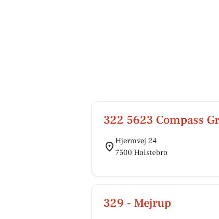
322 5623 Compass G
Hjermvej 24
7500 Holstebro
329 - Mejrup