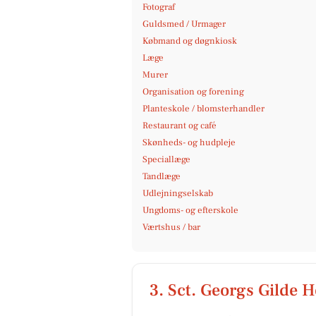
Fotograf
Guldsmed / Urmager
Købmand og døgnkiosk
Læge
Murer
Organisation og forening
Planteskole / blomsterhandler
Restaurant og café
Skønheds- og hudpleje
Speciallæge
Tandlæge
Udlejningselskab
Ungdoms- og efterskole
Værtshus / bar
3. Sct. Georgs Gilde 