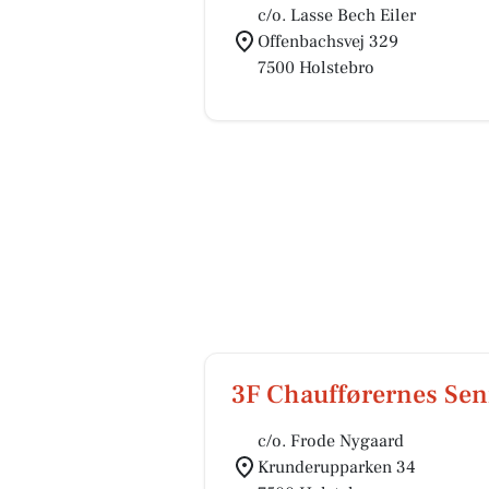
c/o. Lasse Bech Eiler
Offenbachsvej 329
7500 Holstebro
3F Chaufførernes Sen
c/o. Frode Nygaard
Krunderupparken 34