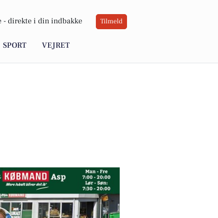
 -
direkte i din indbakke
Tilmeld
SPORT
VEJRET