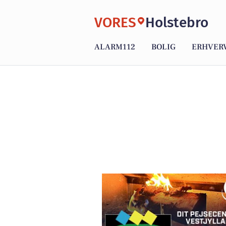
VORES
Holstebro
ALARM112
BOLIG
ERHVER