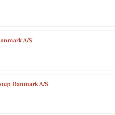
Danmark A/S
roup Danmark A/S