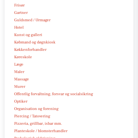
Frisør
Gartner
Guldsmed / Urmager
Hotel
Kunst og galleri
Købmand og døgnkiosk
Køkkenforhandler
Køreskole
Læge
Maler
Massage
Murer
Offentlig forvaltning, forsvar og socialsikring
Optiker
Organisation og forening
Piercing / Tatovering
Pizzeria, grillbar, isbar mm.
Planteskole / blomsterhandler