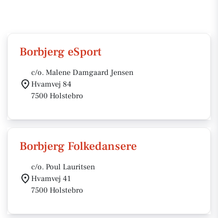
Borbjerg eSport
c/o. Malene Damgaard Jensen
Hvamvej 84
7500 Holstebro
Borbjerg Folkedansere
c/o. Poul Lauritsen
Hvamvej 41
7500 Holstebro