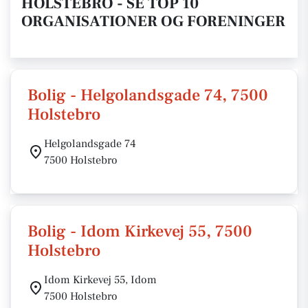
HOLSTEBRO - SE TOP 10
ORGANISATIONER OG FORENINGER
Bolig - Helgolandsgade 74, 7500
Holstebro
Helgolandsgade 74
7500 Holstebro
Bolig - Idom Kirkevej 55, 7500
Holstebro
Idom Kirkevej 55, Idom
7500 Holstebro