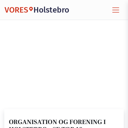
VORES
Holstebro
ORGANISATION OG FORENING I