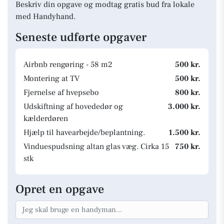
Beskriv din opgave og modtag gratis bud fra lokale
med Handyhand.
Seneste udførte opgaver
Airbnb rengøring - 58 m2
500 kr.
Montering at TV
500 kr.
Fjernelse af hvepsebo
800 kr.
Udskiftning af hovededør og
3.000 kr.
kælderdøren
Hjælp til havearbejde/beplantning.
1.500 kr.
Vinduespudsning altan glas væg. Cirka 15
750 kr.
stk
Opret en opgave