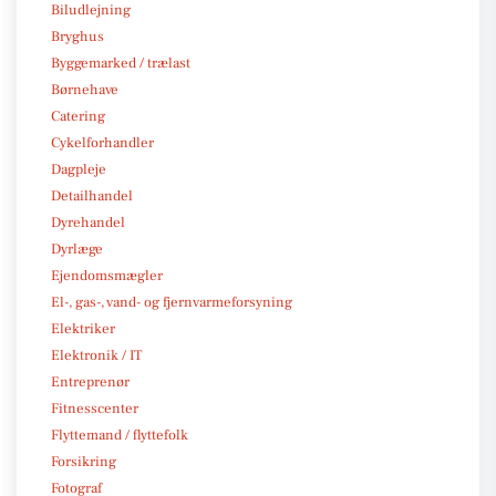
Biludlejning
Bryghus
Byggemarked / trælast
Børnehave
Catering
Cykelforhandler
Dagpleje
Detailhandel
Dyrehandel
Dyrlæge
Ejendomsmægler
El-, gas-, vand- og fjernvarmeforsyning
Elektriker
Elektronik / IT
Entreprenør
Fitnesscenter
Flyttemand / flyttefolk
Forsikring
Fotograf