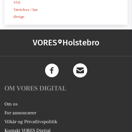
VVS
Værtshus / bar
Øvrige
VORES
Holstebro
OM VORES DIGITAL
Om os
For annoncører
Vilkår og Privatlivspolitik
Kontakt VORES Digital