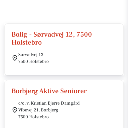
Bolig - Sørvadvej 12, 7500
Holstebro
Sørvadvej 12
7500 Holstebro
Borbjerg Aktive Seniorer
c/o. v. Kristian Bjerre Damgård
Vibevej 21, Borbjerg
7500 Holstebro