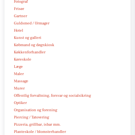
Fotograf
Frisør
Gartner
Guldsmed / Urmager
Hotel
Kunst og galleri
Købmand og døgnkiosk
Køkkenforhandler
Køreskole
Læge
Maler
Massage
Murer
Offentlig forvaltning, forsvar og socialsikring
Optiker
Organisation og forening
Piercing / Tatovering
Pizzeria, grillbar, isbar mm.
Planteskole / blomsterhandler