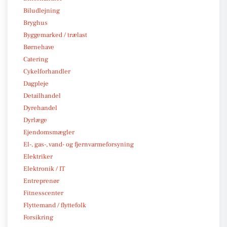
Biludlejning
Bryghus
Byggemarked / trælast
Børnehave
Catering
Cykelforhandler
Dagpleje
Detailhandel
Dyrehandel
Dyrlæge
Ejendomsmægler
El-, gas-, vand- og fjernvarmeforsyning
Elektriker
Elektronik / IT
Entreprenør
Fitnesscenter
Flyttemand / flyttefolk
Forsikring