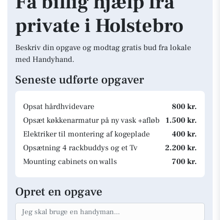
Få billig hjælp fra
private i Holstebro
Beskriv din opgave og modtag gratis bud fra lokale
med Handyhand.
Seneste udførte opgaver
Opsat hårdhvidevare
800 kr.
Opsæt køkkenarmatur på ny vask +afløb
1.500 kr.
Elektriker til montering af kogeplade
400 kr.
Opsætning 4 rackbuddys og et Tv
2.200 kr.
Mounting cabinets on walls
700 kr.
Opret en opgave