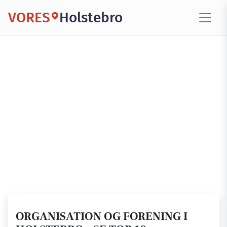
VORES
Holstebro
ORGANISATION OG FORENING I