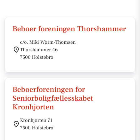
Beboer foreningen Thorshammer
c/o. Miki Worm-Thomsen
Thorshammer 46
7500 Holstebro
Beboerforeningen for
Seniorboligfællesskabet
Kronhjorten
Kronhjorten 71
7500 Holstebro