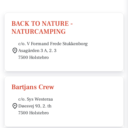
BACK TO NATURE -
NATURCAMPING
c/o. V Formand Frede Stukkenborg
Asagården 3 A, 2. 3
7500 Holstebro
Bartjans Crew
c/o. Sys Westeraa
Døesvej 93, 2. th
7500 Holstebro