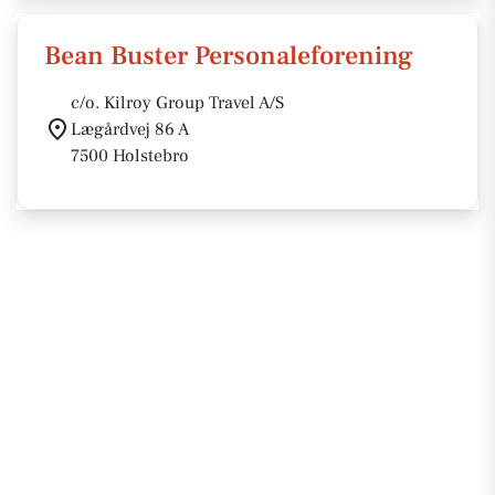
Bean Buster Personaleforening
c/o. Kilroy Group Travel A/S
Lægårdvej 86 A
7500 Holstebro