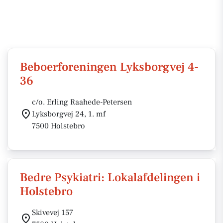
Beboerforeningen Lyksborgvej 4-
36
c/o. Erling Raahede-Petersen
Lyksborgvej 24, 1. mf
7500 Holstebro
Bedre Psykiatri: Lokalafdelingen i
Holstebro
Skivevej 157