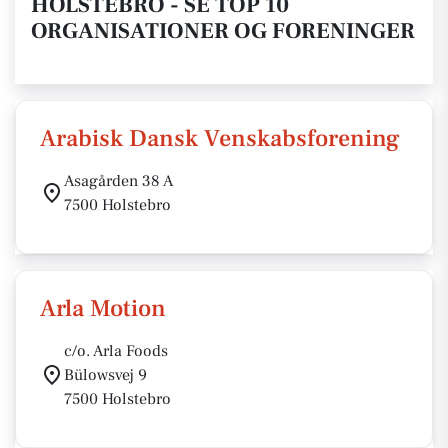
HOLSTEBRO - SE TOP 10
ORGANISATIONER OG FORENINGER
Arabisk Dansk Venskabsforening
Asagården 38 A
7500 Holstebro
Arla Motion
c/o. Arla Foods
Bülowsvej 9
7500 Holstebro