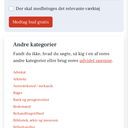
Der skal medbringes det relevante værktøj
Modtag bud gratis
Andre kategorier
Fandt du ikke, hvad du søgte, så kig i en af vores
andre kategorier eller brug vores
udvidet søgning
.
Advokat
Arkitekt
Autoværksted / mekanik
Bager
Bank og pengeinstitut
Bedemand
Behandlingstilbud
Bibliotek, arkiv og museum
Bilforhandler