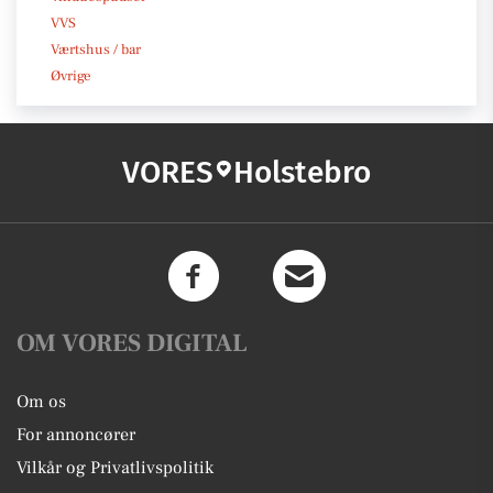
VVS
Værtshus / bar
Øvrige
VORES
Holstebro
OM VORES DIGITAL
Om os
For annoncører
Vilkår og Privatlivspolitik