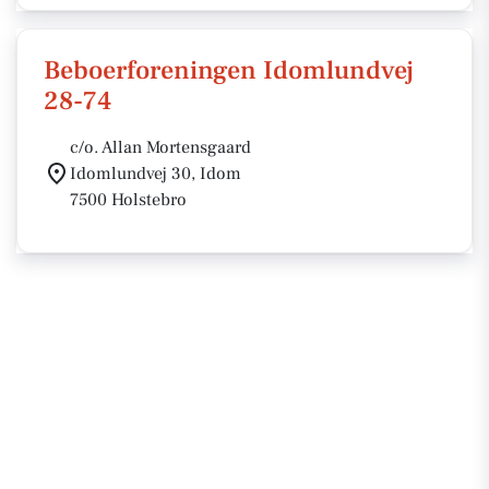
Beboerforeningen Idomlundvej
28-74
c/o. Allan Mortensgaard
Idomlundvej 30, Idom
7500 Holstebro