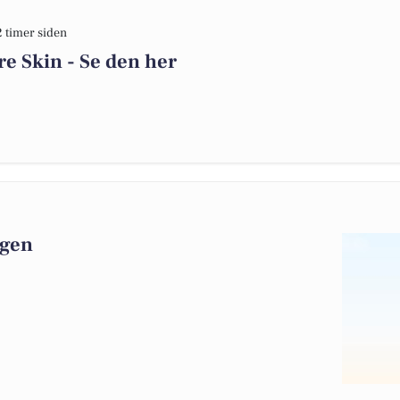
2 timer siden
re Skin - Se den her
agen