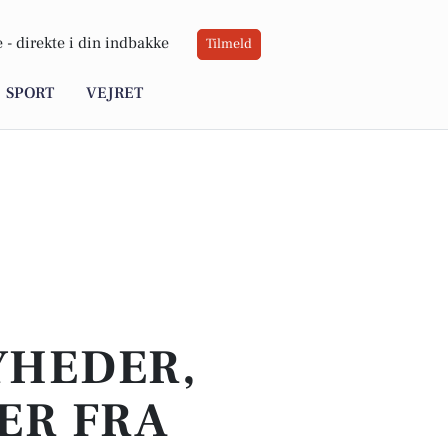
 -
direkte i din indbakke
Tilmeld
SPORT
VEJRET
YHEDER,
ER FRA