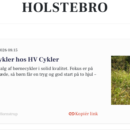
HOLSTEBRO
026 08:15
cykler hos HV Cykler
lg af børnecykler i solid kvalitet. Fokus er på
e, så børn får en tryg og god start på to hjul –
Kopiér link
 Hornstrup