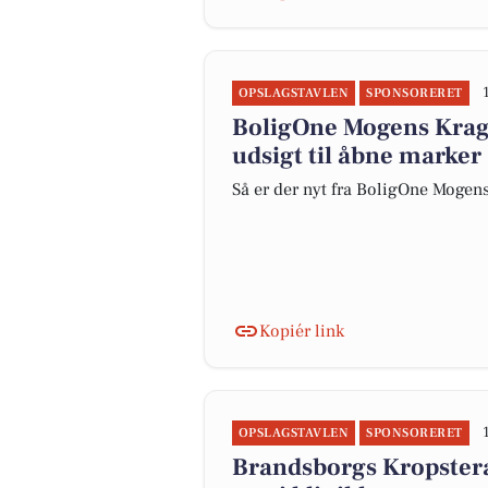
OPSLAGSTAVLEN
SPONSORERET
BoligOne Mogens Kragh
udsigt til åbne marker
Så er der nyt fra BoligOne Mogens
Kopiér link
OPSLAGSTAVLEN
SPONSORERET
Brandsborgs Kropsterap