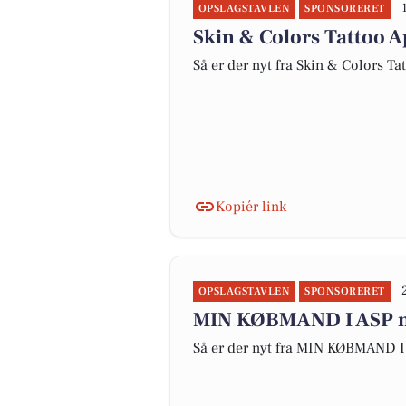
OPSLAGSTAVLEN
SPONSORERET
Skin & Colors Tattoo A
Så er der nyt fra Skin & Colors Ta
Kopiér link
OPSLAGSTAVLEN
SPONSORERET
MIN KØBMAND I ASP me
Så er der nyt fra MIN KØBMAND I