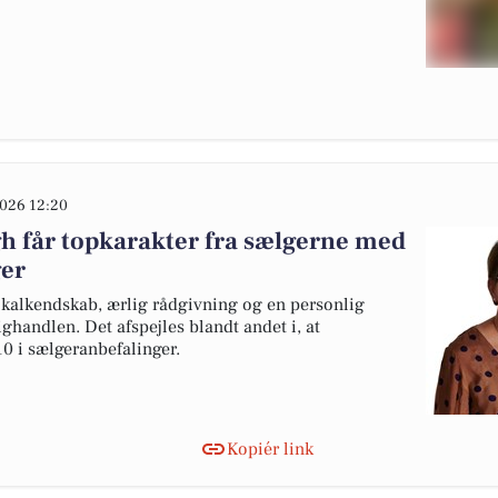
026 12:20
 får topkarakter fra sælgerne med
ger
kalkendskab, ærlig rådgivning og en personlig
ghandlen. Det afspejles blandt andet i, at
10 i sælgeranbefalinger.
Kopiér link