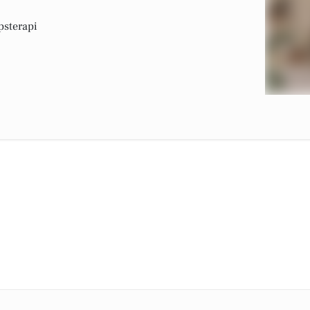
psterapi