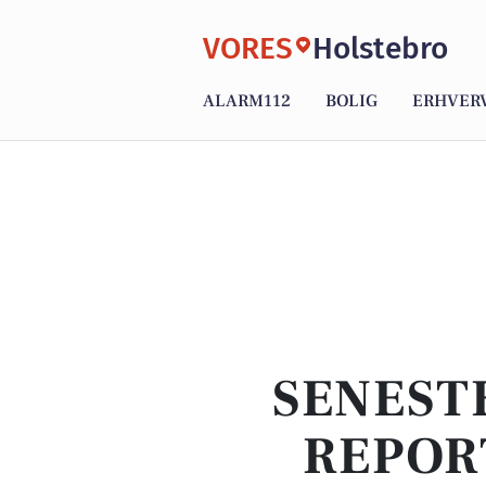
VORES
Holstebro
ALARM112
BOLIG
ERHVER
SENEST
REPOR