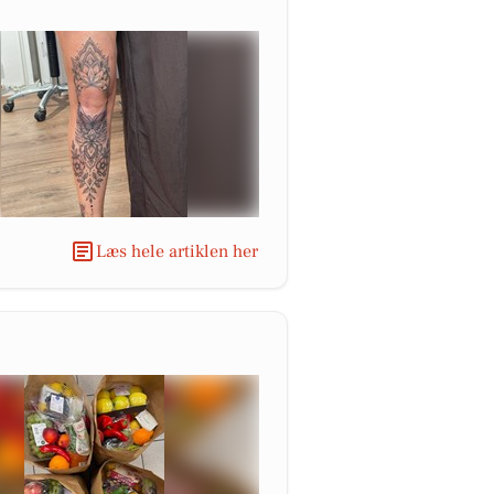
Læs hele artiklen her