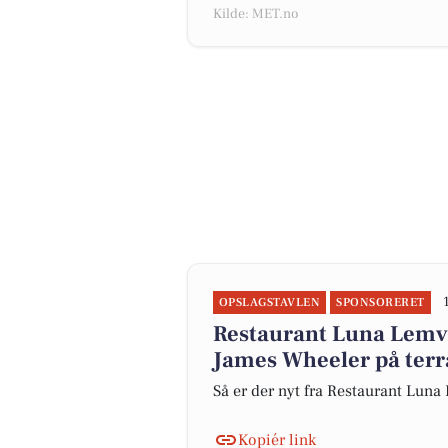
Kilde: MET.no
OPSLAGSTAVLEN
SPONSORERET
Restaurant Luna Lemv
James Wheeler på terra
Så er der nyt fra Restaurant Lun
Kopiér link