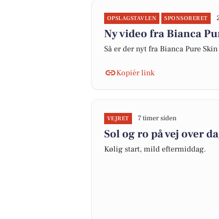
OPSLAGSTAVLEN
SPONSORERET
Ny video fra Bianca Pu
Så er der nyt fra Bianca Pure Skin
Kopiér link
7 timer siden
VEJRET
Sol og ro på vej over d
Kølig start, mild eftermiddag.