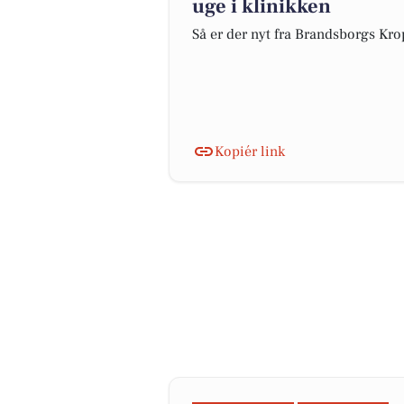
uge i klinikken
Så er der nyt fra Brandsborgs Kro
Kopiér link